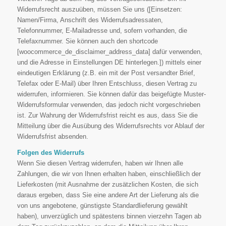
Widerrufsrecht auszuüben, müssen Sie uns ([Einsetzen:
Namen/Firma, Anschrift des Widerrufsadressaten,
Telefonnummer, E-Mailadresse und, sofern vorhanden, die
Telefaxnummer. Sie können auch den shortcode
[woocommerce_de_disclaimer_address_data] dafür verwenden,
und die Adresse in Einstellungen DE hinterlegen.]) mittels einer
eindeutigen Erklärung (z.B. ein mit der Post versandter Brief,
Telefax oder E-Mail) über Ihren Entschluss, diesen Vertrag zu
widerrufen, informieren. Sie können dafür das beigefügte Muster-
Widerrufsformular verwenden, das jedoch nicht vorgeschrieben
ist. Zur Wahrung der Widerrufsfrist reicht es aus, dass Sie die
Mitteilung über die Ausübung des Widerrufsrechts vor Ablauf der
Widerrufsfrist absenden.
Folgen des Widerrufs
Wenn Sie diesen Vertrag widerrufen, haben wir Ihnen alle
Zahlungen, die wir von Ihnen erhalten haben, einschließlich der
Lieferkosten (mit Ausnahme der zusätzlichen Kosten, die sich
daraus ergeben, dass Sie eine andere Art der Lieferung als die
von uns angebotene, günstigste Standardlieferung gewählt
haben), unverzüglich und spätestens binnen vierzehn Tagen ab