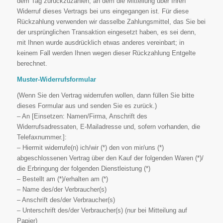
dem Tag zurückzuzahlen, an dem die Mitteilung über Ihren
Widerruf dieses Vertrags bei uns eingegangen ist. Für diese
Rückzahlung verwenden wir dasselbe Zahlungsmittel, das Sie bei
der ursprünglichen Transaktion eingesetzt haben, es sei denn,
mit Ihnen wurde ausdrücklich etwas anderes vereinbart; in
keinem Fall werden Ihnen wegen dieser Rückzahlung Entgelte
berechnet.
Muster-Widerrufsformular
(Wenn Sie den Vertrag widerrufen wollen, dann füllen Sie bitte
dieses Formular aus und senden Sie es zurück.)
– An [Einsetzen: Namen/Firma, Anschrift des
Widerrufsadressaten, E-Mailadresse und, sofern vorhanden, die
Telefaxnummer.]:
– Hiermit widerrufe(n) ich/wir (*) den von mir/uns (*)
abgeschlossenen Vertrag über den Kauf der folgenden Waren (*)/
die Erbringung der folgenden Dienstleistung (*)
– Bestellt am (*)/erhalten am (*)
– Name des/der Verbraucher(s)
– Anschrift des/der Verbraucher(s)
– Unterschrift des/der Verbraucher(s) (nur bei Mitteilung auf
Papier)