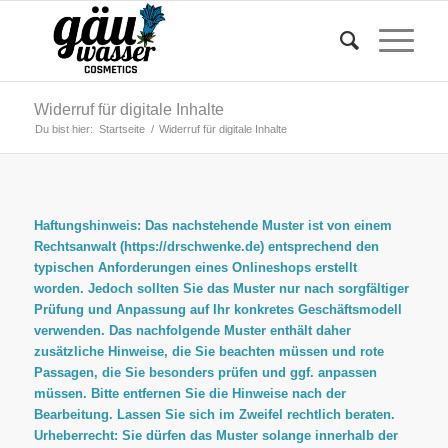
Widerruf für digitale Inhalte
Du bist hier:
Startseite
/
Widerruf für digitale Inhalte
Haftungshinweis: Das nachstehende Muster ist von einem
Rechtsanwalt (
https://drschwenke.de
) entsprechend den
typischen Anforderungen eines Onlineshops erstellt
worden. Jedoch sollten Sie das Muster nur nach sorgfältiger
Prüfung und Anpassung auf Ihr konkretes Geschäftsmodell
verwenden. Das nachfolgende Muster enthält daher
zusätzliche Hinweise, die Sie beachten müssen und rote
Passagen, die Sie besonders prüfen und ggf. anpassen
müssen. Bitte entfernen Sie die Hinweise nach der
Bearbeitung. Lassen Sie sich im Zweifel rechtlich beraten.
Urheberrecht: Sie dürfen das Muster solange innerhalb der