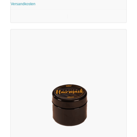
Versandkosten
In den Warenkorb
Details anzeigen