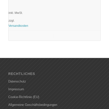
inkl. MwSt.
zzgl.
Versandkosten
In den Warenkorb
Details anzeigen
RECHTLICHES
Datenschutz
Impressum
Cookie-Richtlinie (EU)
Allgemeine Geschäftsbedingungen