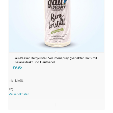
GäuWasser Bergkristall Volumenspray (perfekter Halt) mit
Enzianextrakt und Panthenol.
€
9,95
inkl. MwSt.
zzgl.
Versandkosten
In den Warenkorb
Details anzeigen