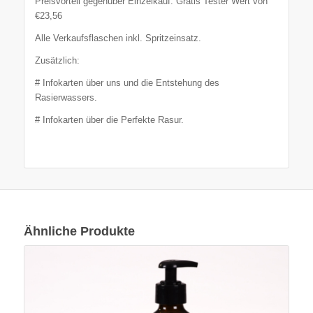
Preisvorteil gegenüber Einzelkauf: Gratis Tester Wert von
€23,56
Alle Verkaufsflaschen inkl. Spritzeinsatz.
Zusätzlich:
# Infokarten über uns und die Entstehung des
Rasierwassers.
# Infokarten über die Perfekte Rasur.
Ähnliche Produkte