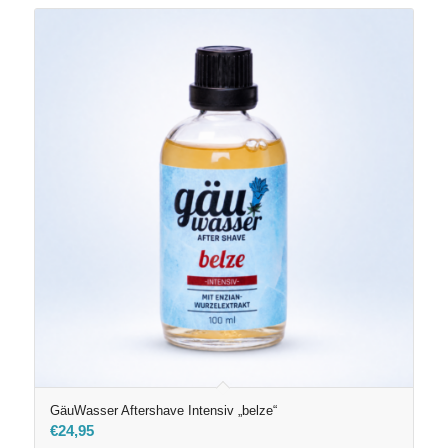
GäuWasser Aftershave Intensiv „belze“
€
24,95