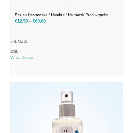
Enzian Haarmaske / Haarkur / Hairmask Produktprobe
€
12,50
–
€
60,00
inkl. MwSt.
zzgl.
Versandkosten
Ausführung wählen