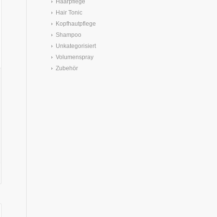
Haarpflege
Hair Tonic
Kopfhautpflege
Shampoo
Unkategorisiert
Volumenspray
Zubehör