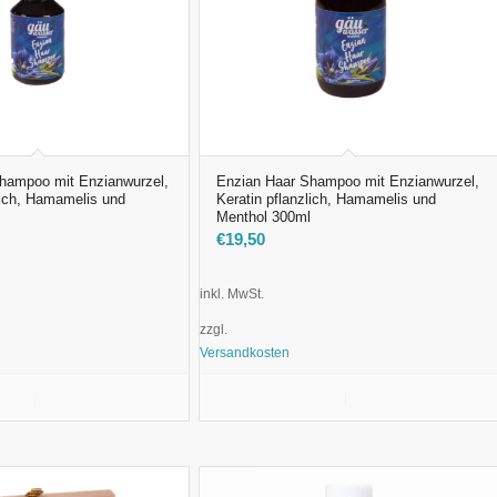
hampoo mit Enzianwurzel,
Enzian Haar Shampoo mit Enzianwurzel,
lich, Hamamelis und
Keratin pflanzlich, Hamamelis und
Menthol 300ml
€
19,50
inkl. MwSt.
zzgl.
Versandkosten
nkorb
Details anzeigen
In den Warenkorb
Details anzeigen