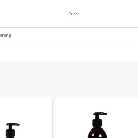
ierung