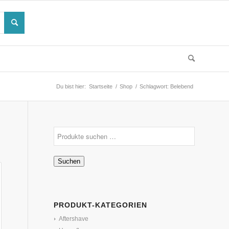
Du bist hier:
Startseite
/
Shop
/
Schlagwort: Belebend
Suchen
PRODUKT-KATEGORIEN
Aftershave