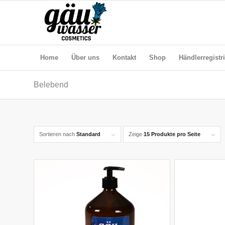
Home
Über uns
Kontakt
Shop
Händlerregistr
Belebend
Sortieren nach
Standard
Zeige
15 Produkte pro Seite