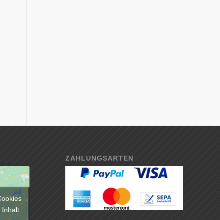
ZAHLUNGSARTEN
Cookies
 Inhalt